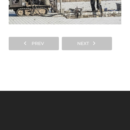
PREV
NEXT