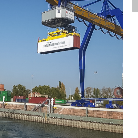
NAVIGATION
Ö
Startseite
Tätigkeiten
Unternehmen
Referenzen