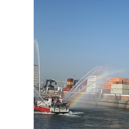
ÜBER UNS
Wir leisten hierbei die vollständige Betreuung und
fundierte Beratung im Bereich der Geologie mit