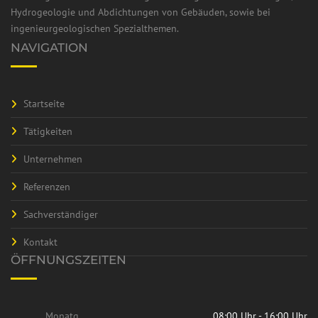
Hydrogeologie und Abdichtungen von Gebäuden, sowie bei
ingenieurgeologischen Spezialthemen.
NAVIGATION
Startseite
Tätigkeiten
Unternehmen
Referenzen
Sachverständiger
Kontakt
ÖFFNUNGSZEITEN
Monatg
08:00 Uhr - 16:00 Uhr