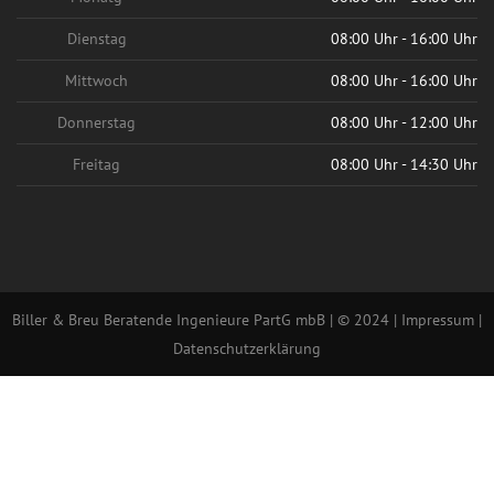
Dienstag
08:00 Uhr - 16:00 Uhr
Mittwoch
08:00 Uhr - 16:00 Uhr
Donnerstag
08:00 Uhr - 12:00 Uhr
Freitag
08:00 Uhr - 14:30 Uhr
Biller & Breu Beratende Ingenieure PartG mbB | © 2024 |
Impressum
|
Datenschutzerklärung