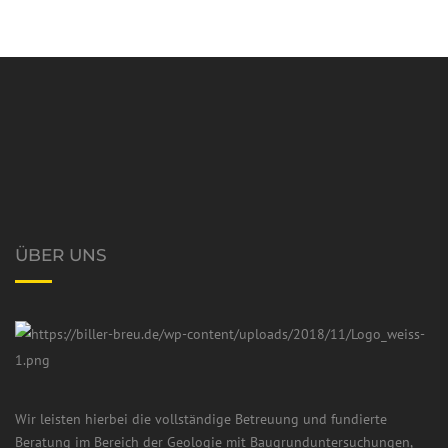
ÜBER UNS
Wir leisten hierbei die vollständige Betreuung und fundierte
Beratung im Bereich der Geologie mit Baugrunduntersuchungen,