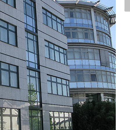
NAVIGATION
Ö
Startseite
Tätigkeiten
Unternehmen
Referenzen