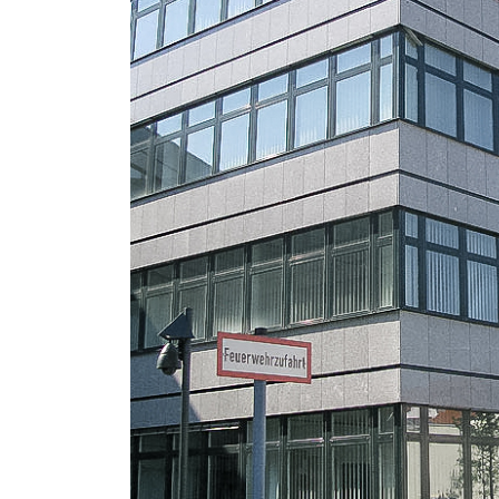
ÜBER UNS
Wir leisten hierbei die vollständige Betreuung und
fundierte Beratung im Bereich der Geologie mit