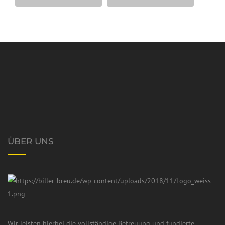
ÜBER UNS
Wir leisten hierbei die vollständige Betreuung und fundierte