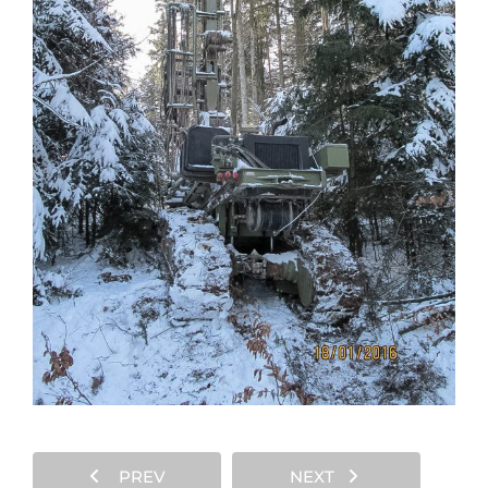
PREV
NEXT