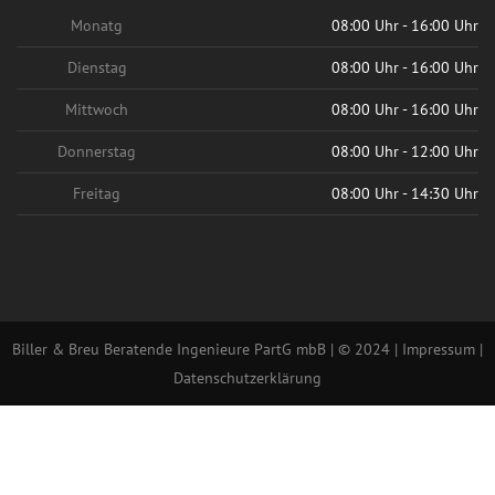
Monatg
08:00 Uhr - 16:00 Uhr
Dienstag
08:00 Uhr - 16:00 Uhr
Mittwoch
08:00 Uhr - 16:00 Uhr
Donnerstag
08:00 Uhr - 12:00 Uhr
Freitag
08:00 Uhr - 14:30 Uhr
Biller & Breu Beratende Ingenieure PartG mbB | © 2024 |
Impressum
|
Datenschutzerklärung